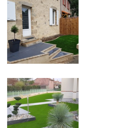
Réalisation de l’aménagement paysager d’une
maison