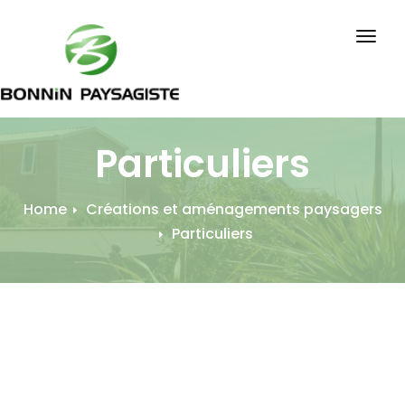
Togg
navig
Particuliers
Home
Créations et aménagements paysagers
Particuliers