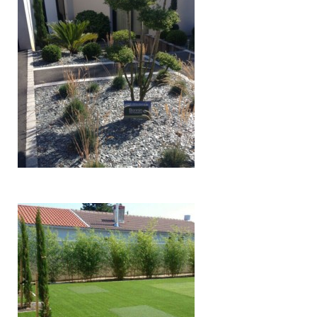
Réalisation de l’aménagement paysager d’une
maison