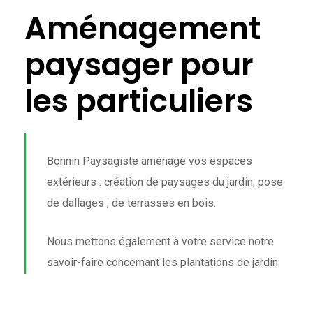
Aménagement
paysager pour
les particuliers
Bonnin Paysagiste aménage vos espaces
extérieurs : création de paysages du jardin, pose
de dallages ; de terrasses en bois.
Nous mettons également à votre service notre
savoir-faire concernant les plantations de jardin.