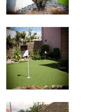
Pose de gazon synthétique et aménagement
paysager autour
Pose de gazon synthétique et aménagement
paysager autour