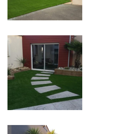
Pose de gazon synthétique et aménagement
paysager autour
Pose de gazon synthétique et aménagement
paysager autour