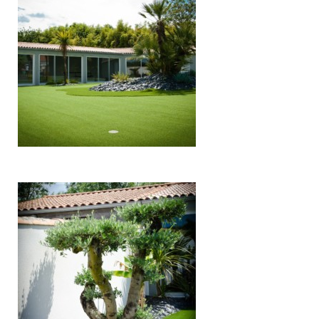
Pose de gazon synthétique et aménagement
paysager autour