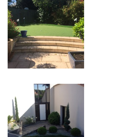
Pose de gazon synthétique et aménagement
paysager autour