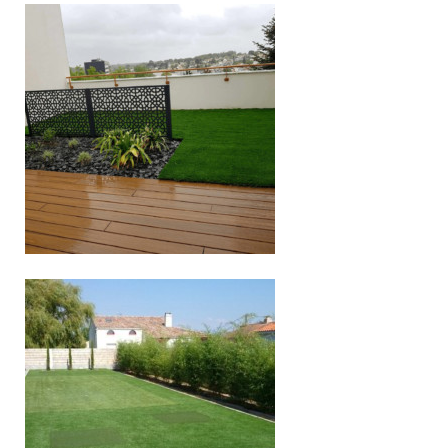
Pose de gazon synthétique