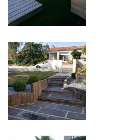
Pose de gazon synthétique et aménagement
paysager autour
Réalisation de l’aménagement paysager d’une
maison