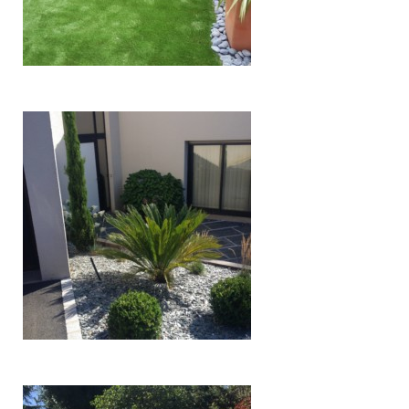
Pose de gazon synthétique et aménagement
paysager autour
Réalisation de l’aménagement paysager d’une
maison