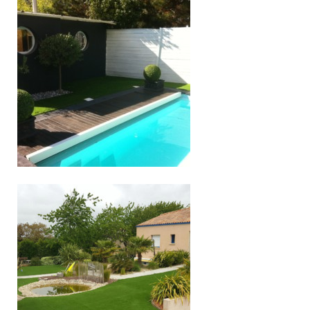
Pose de gazon synthétique autour d’une piscine