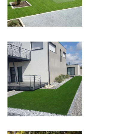
Pose de gazon synthétique et aménagement
paysager autour
Pose de gazon synthétique et aménagement
paysager autour