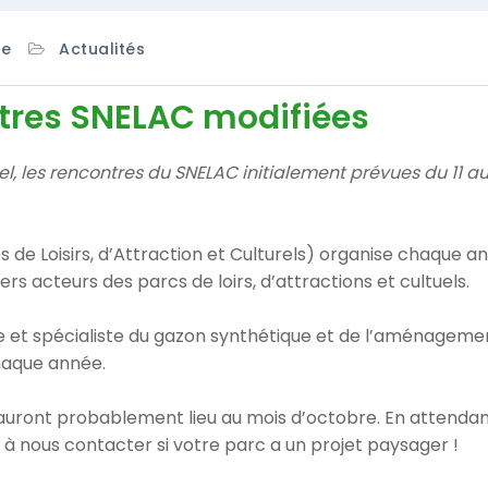
te
Actualités
ntres SNELAC modifiées
l, les rencontres du SNELAC initialement prévues du 11 a
 de Loisirs, d’Attraction et Culturels) organise chaque 
rs acteurs des parcs de loirs, d’attractions et cultuels.
e et spécialiste du gazon synthétique et de l’aménagemen
chaque année.
auront probablement lieu au mois d’octobre. En attenda
 à nous contacter si votre parc a un projet paysager !