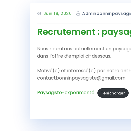
Juin 18, 2020
Adminbonninpaysagi
Recrutement : paysag
Nous recrutons actuellement un paysagiste
dans l’offre d’emploi ci-dessous.
Motivé(e) et intéressé(e) par notre ent
contactbonninpaysagiste@gmail.com
Paysagiste-expérimenté
Télécharger