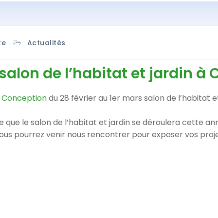
te
Actualités
lon de l’habitat et jardin à 
 Conception
du 28 février au 1er mars salon de l’habitat et
e que le salon de l’habitat et jardin se déroulera cette an
s vous pourrez venir nous rencontrer pour exposer vos pr