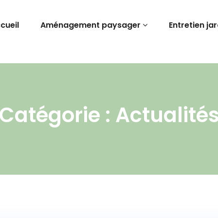
cueil
Aménagement paysager
Entretien ja
Catégorie : Actualité