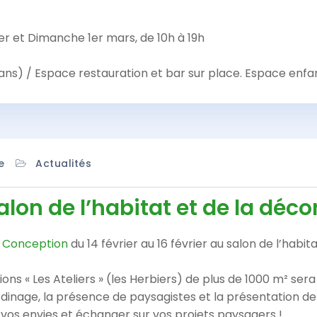
er et Dimanche 1er mars, de 10h à 19h
 ans) / Espace restauration et bar sur place. Espace enfa
e
Actualités
on de l’habitat et de la décor
 Conception
du 14 février au 16 février au salon de l’habit
ons « Les Ateliers » (les Herbiers) de plus de 1000 m² sera
ardinage, la présence de paysagistes et la présentation d
vos envies et échanger sur vos projets paysagers !