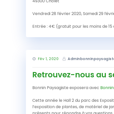
49300 Cholet
Vendredi 28 février 2020, Samedi 29 févri
Entrée : 4€ (gratuit pour les moins de 15
Fév 1, 2020
Adminbonninpaysagist
Retrouvez-nous au sal
Bonnin Paysagiste exposera avec
Bonnin
Cette année le Hall 2 du parc des Expositi
l’exposition de plantes, de matériel de j
présents pour répondre à vos questions, 