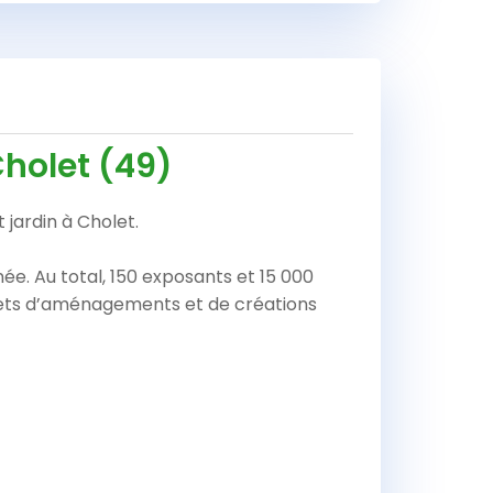
Cholet (49)
 jardin à Cholet.
née. Au total, 150 exposants et 15 000
ojets d’aménagements et de créations