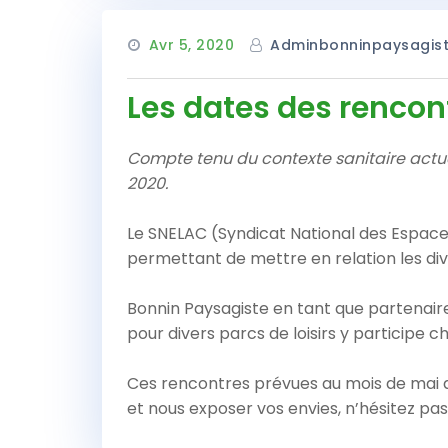
Avr 5, 2020
Adminbonninpaysagis
Les dates des renco
Compte tenu du contexte sanitaire actue
2020.
Le SNELAC (Syndicat National des Espaces
permettant de mettre en relation les dive
Bonnin Paysagiste en tant que partenair
pour divers parcs de loisirs y participe 
Ces rencontres prévues au mois de mai 
et nous exposer vos envies, n’hésitez pas