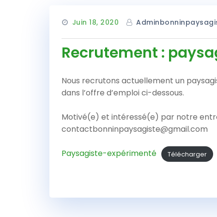
Juin 18, 2020
Adminbonninpaysagi
Recrutement : paysag
Nous recrutons actuellement un paysagiste
dans l’offre d’emploi ci-dessous.
Motivé(e) et intéressé(e) par notre ent
contactbonninpaysagiste@gmail.com
Paysagiste-expérimenté
Télécharger