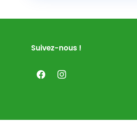
Suivez-nous !
facebook
instagram
P