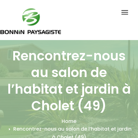
Skip
to
Togg
content
navig
Rencontrez-nous
au salon de
l’habitat et jardin à
Cholet (49)
Home
Rencontrez-nous au salon de l’habitat et jardin
à Cholet (49)